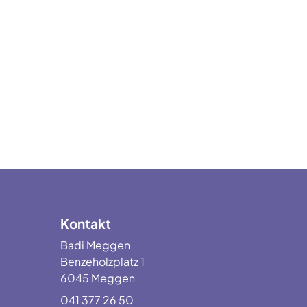
Kontakt
Badi Meggen
Benzeholzplatz 1
6045 Meggen
041 377 26 50