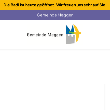
Die Badi ist heute geöffnet. Wir freuen uns sehr auf Sie!
Gemeinde Meggen
(External Link)