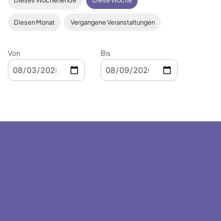
Dieses Wochenende
Diese Woche
Diesen Monat
Vergangene Veranstaltungen
Von
Bis