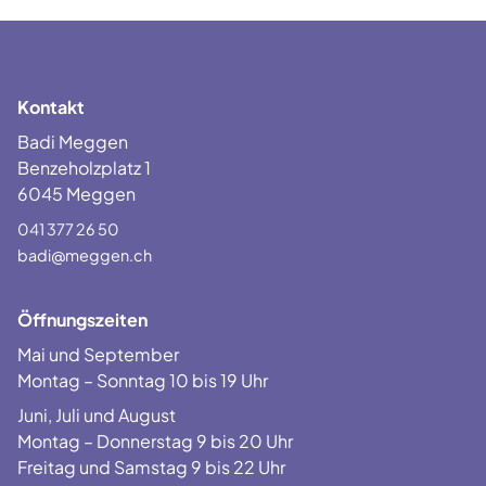
Kontakt
Badi Meggen
Benzeholzplatz 1
6045 Meggen
041 377 26 50
badi@meggen.ch
Öffnungszeiten
Mai und September
Montag – Sonntag 10 bis 19 Uhr
Juni, Juli und August
Montag – Donnerstag 9 bis 20 Uhr
Freitag und Samstag 9 bis 22 Uhr