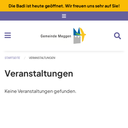
Navigation überspringen
Die Badi ist heute geöffnet. Wir freuen uns sehr auf Sie!
STARTSEITE
VERANSTALTUNGEN
Veranstaltungen
Keine Veranstaltungen gefunden.